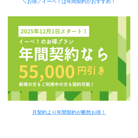
＼お得／イーベ！は年間契約がおすすめ！
月契約より年間契約が断然お得！