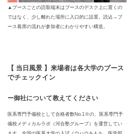
▲ブースごとの読取端末はブースのデスク上に置くの
ではなく、少し離れた場所に入口的に設置。読込→ブ
ース着席の流れが参加者にわかりやすい構造。
【 当日風景 】来場者は各大学のブース
でチェックイン
ー御社について教えてください
医系専門予備校として合格者数No.1※の、医系専門予
備校メディカルラボ（河合塾グループ）を運営してい
ます。全国の医系大学の入試ノウハウをもち、医学部