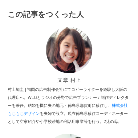
この記事をつくった人
村上知圭 | 福岡の広告制作会社にてコピーライターを経験し大阪の
代理店へ。WEBとラジオの分野で広告プランナー / 制作ディレクタ
ーを兼任。結婚を機に夫の地元・徳島県那賀町に移住し、
株式会社
もちもちデザイン
を夫婦で設立。現在徳島県移住コーディネーター
として空家紹介や小学校跡地の利活用事業等を行う。2児の母。