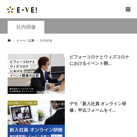
社内研修
イーべ！記事
社内研修
ビフォーコロナとウィズコロナ
におけるイベント開...
デモ「新入社員 オンライン研
修」申込フォームをイ...