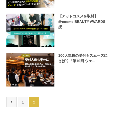
【アットコスメを取材】
@cosme BEAUTY AWARDS
授...
100人規模の受付もスムーズに
さばく「第10回 ウェ...
1
2
