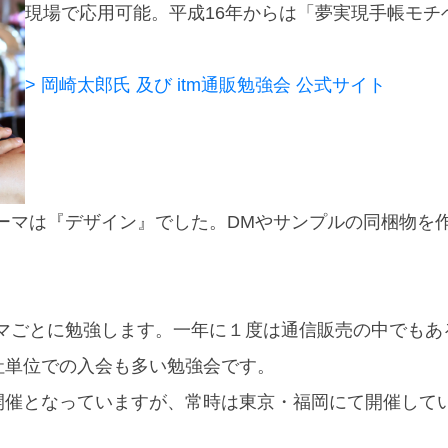
現場で応用可能。平成16年からは「夢実現手帳モ
> 岡崎太郎氏 及び itm通販勉強会 公式サイト
テーマは『デザイン』でした。DMやサンプルの同梱物を
ーマごとに勉強します。一年に１度は通信販売の中でも
社単位での入会も多い勉強会です。
なっていますが、常時は東京・福岡にて開催しています。〈お