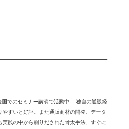
。全国でのセミナー講演で活動中。 独自の通販経
りやすいと好評。また通販商材の開発、データ
も実践の中から削りだされた骨太手法、すぐに