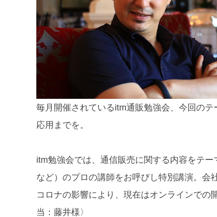
毎月開催されているitm通販勉強会、今回の
応用までを。
itm勉強会では、通信販売に関する内容をテ
など）のプロの講師をお呼びし特別講演。会
コロナの影響により、現在はオンラインでの開催と
当：藤井様〉