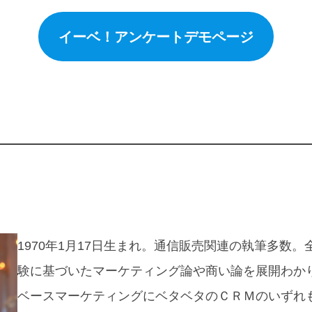
イーベ！アンケートデモページ
1970年1月17日生まれ。通信販売関連の執筆多数
験に基づいたマーケティング論や商い論を展開わか
ベースマーケティングにベタベタのＣＲＭのいずれ