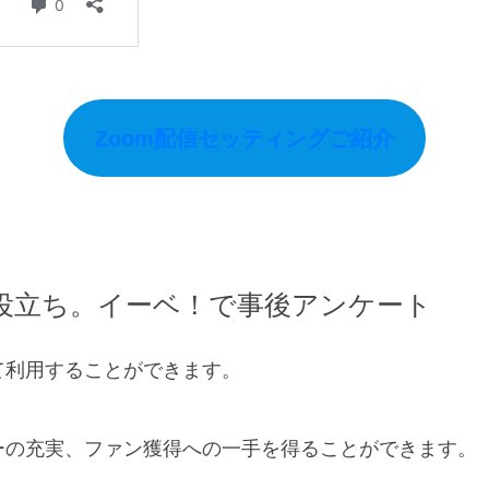
Zoom配信セッティングご紹介
役立ち。イーベ！で事後アンケート
て利用することができます。
ーの充実、ファン獲得への一手を得ることができます。