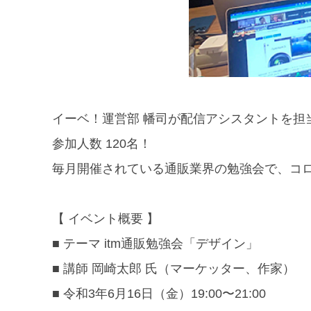
イーベ！運営部 幡司が配信アシスタントを担当
参加人数 120名！
毎月開催されている通販業界の勉強会で、コロ
【 イベント概要 】
■ テーマ itm通販勉強会「デザイン」
■ 講師 岡崎太郎 氏（マーケッター、作家）
■ 令和3年6月16日（金）19:00〜21:00