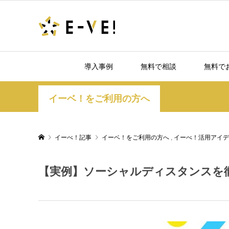
導入事例
無料で相談
無料で
イーベ！をご利用の方へ
イーべ！記事
イーベ！をご利用の方へ
,
イーべ！活用アイデ
【実例】ソーシャルディスタンスを