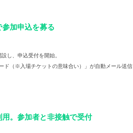
で参加申込を募る
開設し、申込受付を開始。
コード（※入場チケットの意味合い）」が自動メール送信
利用。参加者と非接触で受付