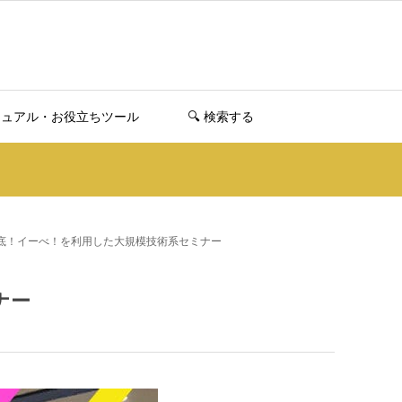
ニュアル・お役立ちツール
🔍️ 検索する
底！イーべ！を利用した大規模技術系セミナー
ナー