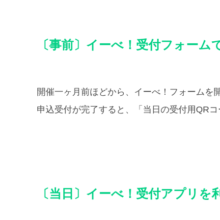
〔事前〕イーべ！受付フォーム
開催一ヶ月前ほどから、イーべ！フォームを
申込受付が完了すると、「当日の受付用QR
〔当日〕イーべ！受付アプリを