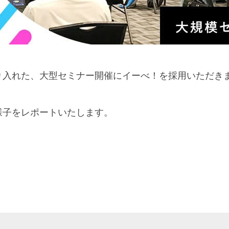
り入れた、大型セミナー開催にイーべ！を採用いただき
様子をレポートいたします。