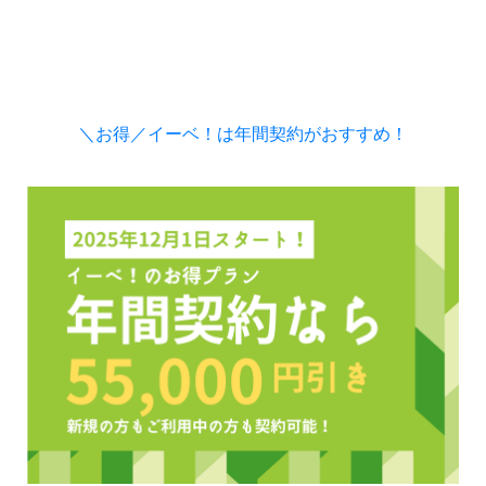
＼お得／イーベ！は年間契約がおすすめ！