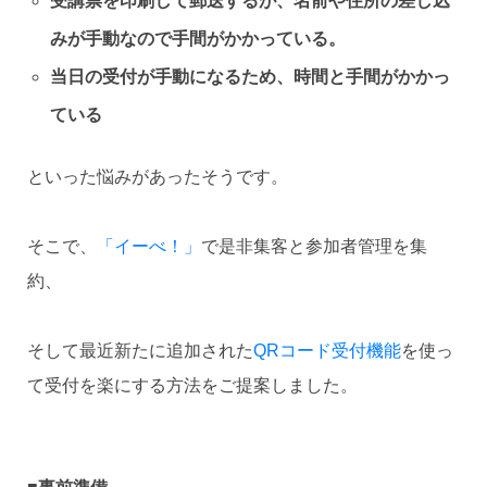
受講票を印刷して郵送するが、名前や住所の差し込
みが手動なので手間がかかっている。
当日の受付が手動になるため、時間と手間がかかっ
ている
といった悩みがあったそうです。
そこで、
「イーべ！」
で是非集客と参加者管理を集
約、
そして最近新たに追加された
QRコード受付機能
を使っ
て受付を楽にする方法をご提案しました。