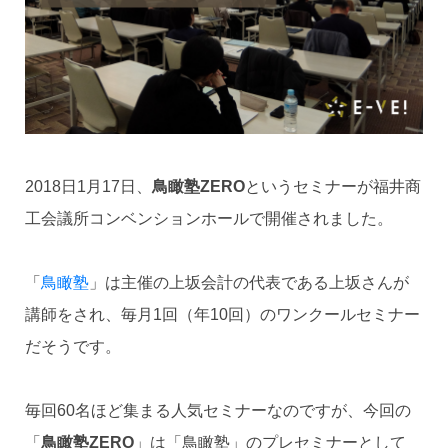
2018日1月17日、
鳥瞰塾ZERO
というセミナーが福井商
工会議所コンベンションホールで開催されました。
「
鳥瞰塾
」は主催の上坂会計の代表である上坂さんが
講師をされ、毎月1回（年10回）のワンクールセミナー
だそうです。
毎回60名ほど集まる人気セミナーなのですが、今回の
「
鳥瞰塾ZERO
」は「鳥瞰塾」のプレセミナーとして