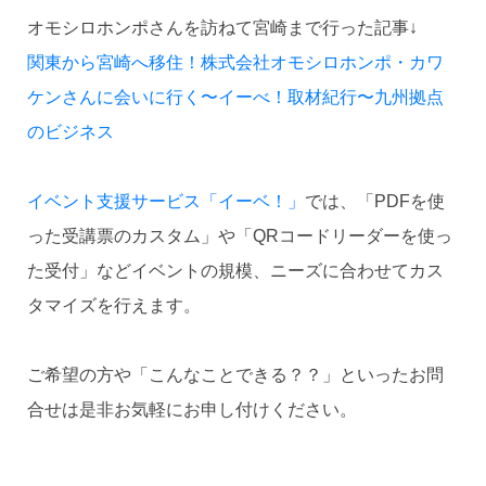
オモシロホンポさんを訪ねて宮崎まで行った記事↓
関東から宮崎へ移住！株式会社オモシロホンポ・カワ
ケンさんに会いに行く〜イーべ！取材紀行〜九州拠点
のビジネス
イベント支援サービス「イーベ！」
では、「PDFを使
った受講票のカスタム」や「QRコードリーダーを使っ
た受付」などイベントの規模、ニーズに合わせてカス
タマイズを行えます。
ご希望の方や「こんなことできる？？」といったお問
合せは是非お気軽にお申し付けください。