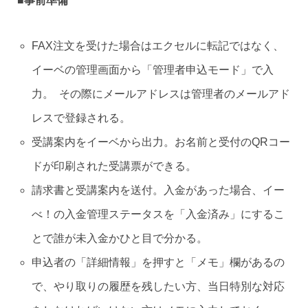
■事前準備
FAX注文を受けた場合はエクセルに転記ではなく、
イーベの管理画面から「管理者申込モード」で入
力。 その際にメールアドレスは管理者のメールアド
レスで登録される。
受講案内をイーベから出力。お名前と受付のQRコー
ドが印刷された受講票ができる。
請求書と受講案内を送付。入金があった場合、イー
べ！の入金管理ステータスを「入金済み」にするこ
とで誰が未入金かひと目で分かる。
申込者の「詳細情報」を押すと「メモ」欄があるの
で、やり取りの履歴を残したい方、当日特別な対応