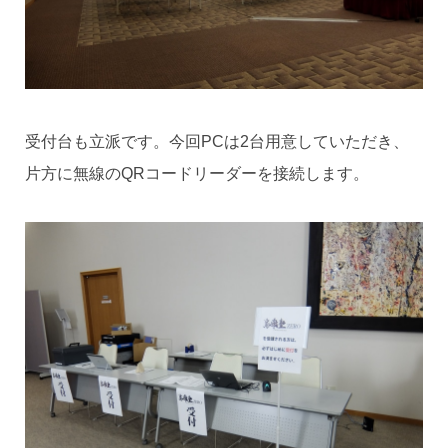
受付台も立派です。今回PCは2台用意していただき、
片方に無線のQRコードリーダーを接続します。