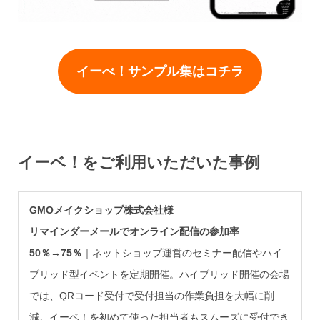
イーべ！サンプル集はコチラ
イーベ！をご利用いただいた事例
GMOメイクショップ株式会社様
リマインダーメールでオンライン配信の参加率
50％→75％
｜ネットショップ運営のセミナー配信やハイ
ブリッド型イベントを定期開催。ハイブリッド開催の会場
では、QRコード受付で受付担当の作業負担を大幅に削
減。イーベ！を初めて使った担当者もスムーズに受付でき