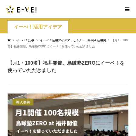
イーべ！活用アイデア
イーべ！記事
イーべ！活用アイデア
,
セミナー
,
事例＆活用例
【月1・100
名】福井開催、鳥瞰塾ZEROにイーベ！を使っていただきました
【月1・100名】福井開催、鳥瞰塾ZEROにイーベ！を
使っていただきました