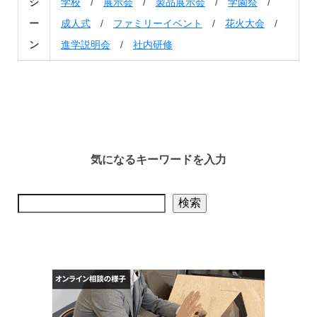
シ
学校
/
展示会
/
製品展示会
/
学園祭
/
ー
成人式
/
ファミリーイベント
/
花火大会
/
ン
進学説明会
/
社内研修
気になるキーワードを入力
検索
検索