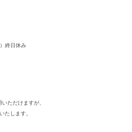
（日）終日休み
用いただけますが、
応いたします。