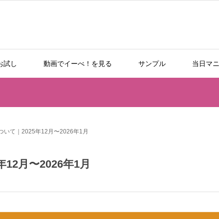
お試し
動画でイーべ！を見る
サンプル
当日マ
て｜2025年12月〜2026年1月
2月〜2026年1月