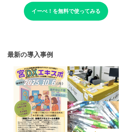
イーべ！を無料で使ってみる
最新の導入事例