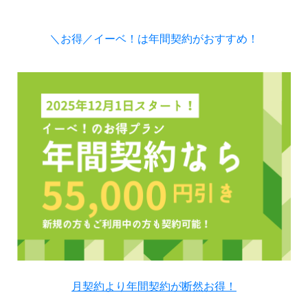
＼お得／イーベ！は年間契約がおすすめ！
月契約より年間契約が断然お得！