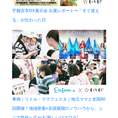
宇都宮市DX展示会 出展レポート〜「すぐ使え
る」が伝わった日
事例｜リトル・ママフェスタ｜地元ママと全国80
回開催！地域密着×全国展開のノウハウから、シ
ニア世代へ広がる“新しいワクワク”