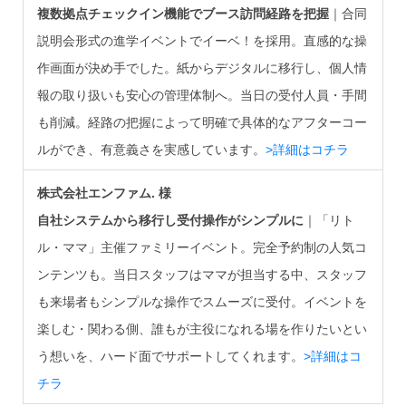
複数拠点チェックイン機能でブース訪問経路を把握
｜合同
説明会形式の進学イベントでイーベ！を採用。直感的な操
作画面が決め手でした。紙からデジタルに移行し、個人情
報の取り扱いも安心の管理体制へ。当日の受付人員・手間
も削減。経路の把握によって明確で具体的なアフターコー
ルができ、有意義さを実感しています。
>詳細はコチラ
株式会社エンファム. 様
自社システムから移行し受付操作がシンプルに
｜「リト
ル・ママ」主催ファミリーイベント。完全予約制の人気コ
ンテンツも。当日スタッフはママが担当する中、スタッフ
も来場者もシンプルな操作でスムーズに受付。イベントを
楽しむ・関わる側、誰もが主役になれる場を作りたいとい
う想いを、ハード面でサポートしてくれます。
>詳細はコ
チラ