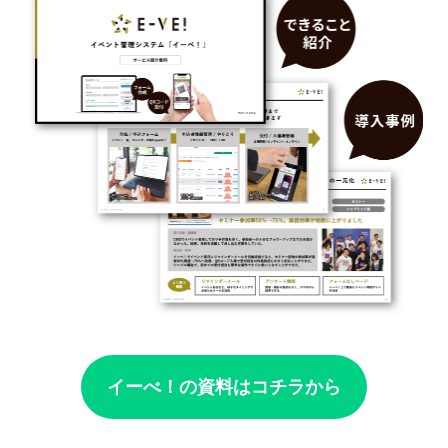
イーべ！の資料はコチラから