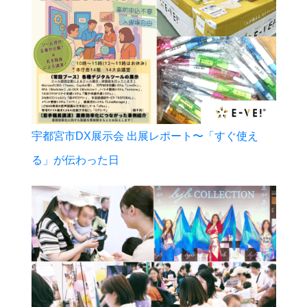
宇都宮市DX展示会 出展レポート〜「すぐ使え
る」が伝わった日