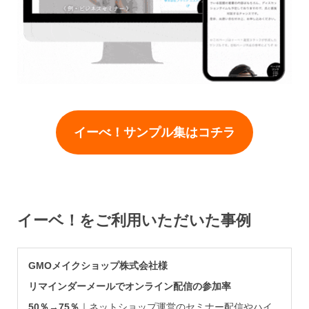
イーべ！サンプル集はコチラ
イーベ！をご利用いただいた事例
GMOメイクショップ株式会社様
リマインダーメールでオンライン配信の参加率
50％→75％
｜ネットショップ運営のセミナー配信やハイ