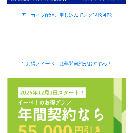
アーカイブ配信、申し込んでスグ視聴可能
＼お得／イーベ！は年間契約がおすすめ！