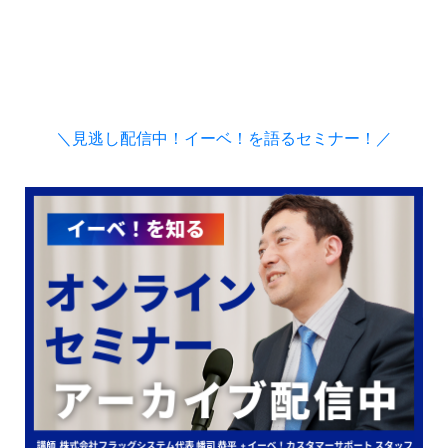
＼見逃し配信中！イーベ！を語るセミナー！／