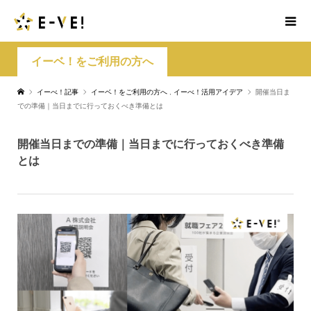
イーベ！をご利用の方へ
イーべ！記事
イーベ！をご利用の方へ
,
イーべ！活用アイデア
開催当日ま
での準備｜当日までに行っておくべき準備とは
開催当日までの準備｜当日までに行っておくべき準備
とは