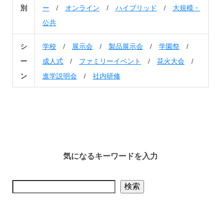
別
ー
/
オンライン
/
ハイブリッド
/
大規模・
公共
シ
学校
/
展示会
/
製品展示会
/
学園祭
/
ー
成人式
/
ファミリーイベント
/
花火大会
/
ン
進学説明会
/
社内研修
気になるキーワードを入力
検索
検索