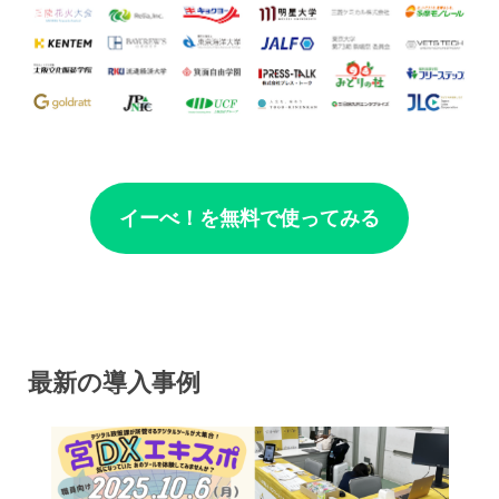
イーべ！を無料で使ってみる
最新の導入事例