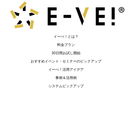
イーべ！とは？
料金プラン
30日間お試し開始
おすすめイベント・セミナーのピックアップ
イーべ！活用アイデア
事例＆活用例
システムピックアップ
イーべ！機能
お電話でのご相談
資料請求
30日間無料で体験
プラン・オプション一覧
ビデオライブラリ
開催当日マニュアル・お役立ちツール
プレスリリース