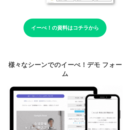
イーべ！の資料はコチラから
様々なシーンでのイーべ！デモ フォー
ム