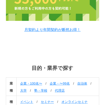
月契約より年間契約が断然お得！
目的・業界で探す
業
企業・100名〜
/
企業・〜99名
/
自治体
/
種
大学
/
塾・学校
/
代理店
種
イベント
/
セミナー
/
オンラインセミナ