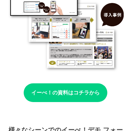
イーべ！の資料はコチラから
様々なシーンでのイーべ！デモ フォー