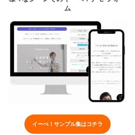
ム
イーべ！サンプル集はコチラ