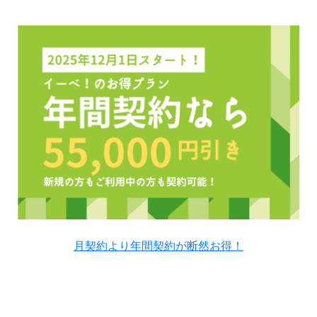
月契約より年間契約が断然お得！