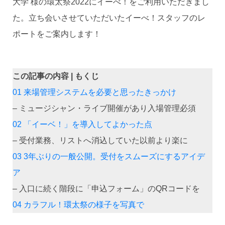
大学 様の環太祭2022にイーべ！をご利用いただきまし
た。立ち会いさせていただいたイーべ！スタッフのレ
ポートをご案内します！
この記事の内容 | もくじ
01 来場管理システムを必要と思ったきっかけ
– ミュージシャン・ライブ開催があり入場管理必須
02 「イーベ！」を導入してよかった点
– 受付業務、リストへ消込していた以前より楽に
03 3年ぶりの一般公開。受付をスムーズにするアイデ
ア
– 入口に続く階段に「申込フォーム」のQRコードを
04 カラフル！環太祭の様子を写真で