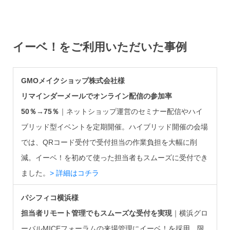
イーベ！をご利用いただいた事例
GMOメイクショップ株式会社様
リマインダーメールでオンライン配信の参加率
50％→75％
｜ネットショップ運営のセミナー配信やハイ
ブリッド型イベントを定期開催。ハイブリッド開催の会場
では、QRコード受付で受付担当の作業負担を大幅に削
減。イーベ！を初めて使った担当者もスムーズに受付でき
ました。
> 詳細はコチラ
パシフィコ横浜様
担当者リモート管理でもスムーズな受付を実現
｜横浜グロ
ーバルMICEフォーラムの来場管理にイーベ！を採用。限