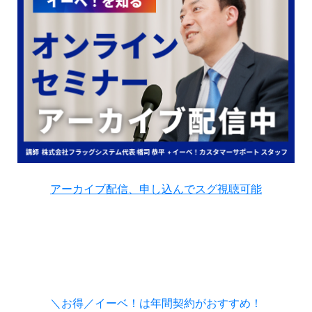
アーカイブ配信、申し込んでスグ視聴可能
＼お得／イーベ！は年間契約がおすすめ！