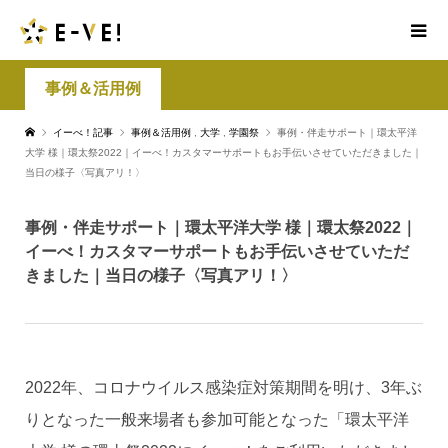
事例＆活用例
イーべ！記事
事例＆活用例
,
大学
,
学園祭
事例・伴走サポート｜環太平洋
大学 様｜環太祭2022｜イーべ！カスタマーサポートもお手伝いさせていただきました｜
当日の様子〈写真アリ！〉
事例・伴走サポート｜環太平洋大学 様｜環太祭2022｜
イーべ！カスタマーサポートもお手伝いさせていただ
きました｜当日の様子〈写真アリ！〉
2022年、コロナウイルス感染症対策期間を明け、3年ぶ
りとなった一般来場者も参加可能となった「環太平洋