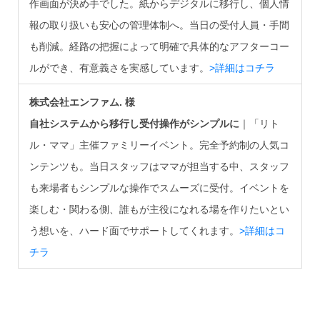
作画面が決め手でした。紙からデジタルに移行し、個人情
報の取り扱いも安心の管理体制へ。当日の受付人員・手間
も削減。経路の把握によって明確で具体的なアフターコー
ルができ、有意義さを実感しています。
>詳細はコチラ
株式会社エンファム. 様
自社システムから移行し受付操作がシンプルに
｜「リト
ル・ママ」主催ファミリーイベント。完全予約制の人気コ
ンテンツも。当日スタッフはママが担当する中、スタッフ
も来場者もシンプルな操作でスムーズに受付。イベントを
楽しむ・関わる側、誰もが主役になれる場を作りたいとい
う想いを、ハード面でサポートしてくれます。
>詳細はコ
チラ