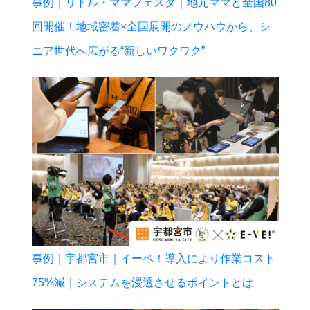
事例｜リトル・ママフェスタ｜地元ママと全国80
回開催！地域密着×全国展開のノウハウから、シ
ニア世代へ広がる“新しいワクワク”
事例｜宇都宮市｜イーベ！導入により作業コスト
75%減｜システムを浸透させるポイントとは