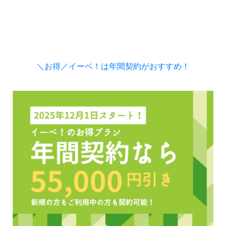
＼お得／イーベ！は年間契約がおすすめ！