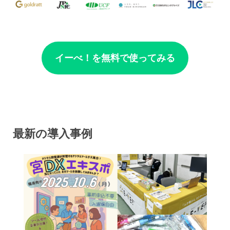
イーべ！を無料で使ってみる
最新の導入事例