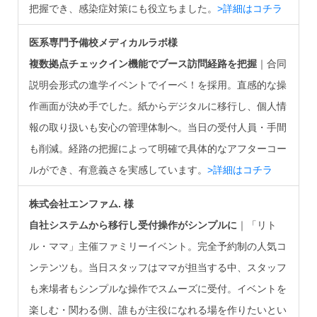
把握でき、感染症対策にも役立ちました。
>詳細はコチラ
医系専門予備校メディカルラボ様
複数拠点チェックイン機能でブース訪問経路を把握
｜合同
説明会形式の進学イベントでイーベ！を採用。直感的な操
作画面が決め手でした。紙からデジタルに移行し、個人情
報の取り扱いも安心の管理体制へ。当日の受付人員・手間
も削減。経路の把握によって明確で具体的なアフターコー
ルができ、有意義さを実感しています。
>詳細はコチラ
株式会社エンファム. 様
自社システムから移行し受付操作がシンプルに
｜「リト
ル・ママ」主催ファミリーイベント。完全予約制の人気コ
ンテンツも。当日スタッフはママが担当する中、スタッフ
も来場者もシンプルな操作でスムーズに受付。イベントを
楽しむ・関わる側、誰もが主役になれる場を作りたいとい