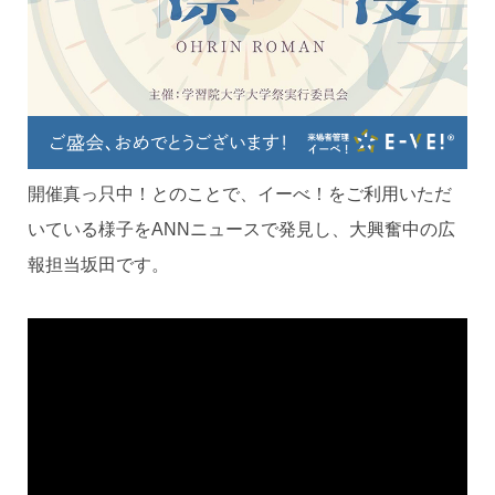
開催真っ只中！とのことで、イーべ！をご利用いただ
いている様子をANNニュースで発見し、大興奮中の広
報担当坂田です。