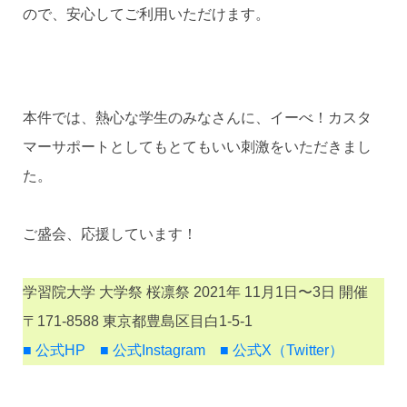
ので、安心してご利用いただけます。
本件では、熱心な学生のみなさんに、イーべ！カスタ
マーサポートとしてもとてもいい刺激をいただきまし
た。
ご盛会、応援しています！
学習院大学 大学祭 桜凛祭 2021年 11月1日〜3日 開催
〒171-8588 東京都豊島区目白1-5-1
■ 公式HP
■ 公式Instagram
■ 公式X（Twitter）