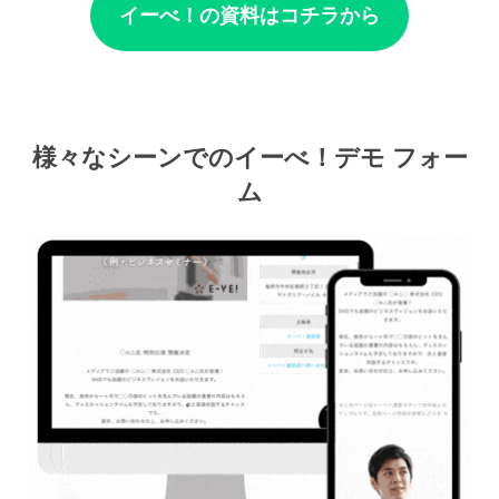
イーべ！の資料はコチラから
様々なシーンでのイーべ！デモ フォー
ム