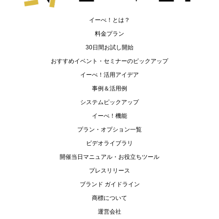
イーべ！とは？
料金プラン
30日間お試し開始
おすすめイベント・セミナーのピックアップ
イーべ！活用アイデア
事例＆活用例
システムピックアップ
イーべ！機能
プラン・オプション一覧
ビデオライブラリ
開催当日マニュアル・お役立ちツール
プレスリリース
ブランド ガイドライン
商標について
運営会社