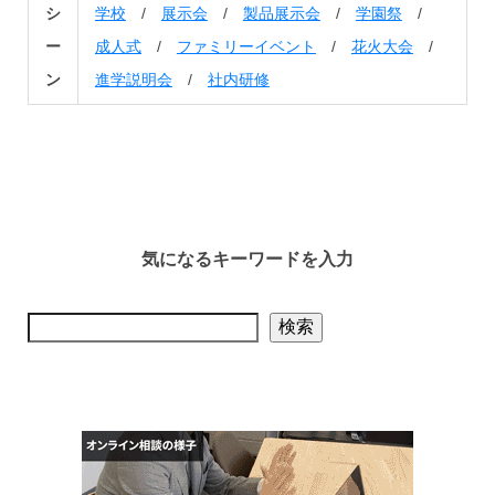
シ
学校
/
展示会
/
製品展示会
/
学園祭
/
ー
成人式
/
ファミリーイベント
/
花火大会
/
ン
進学説明会
/
社内研修
気になるキーワードを入力
検索
検索