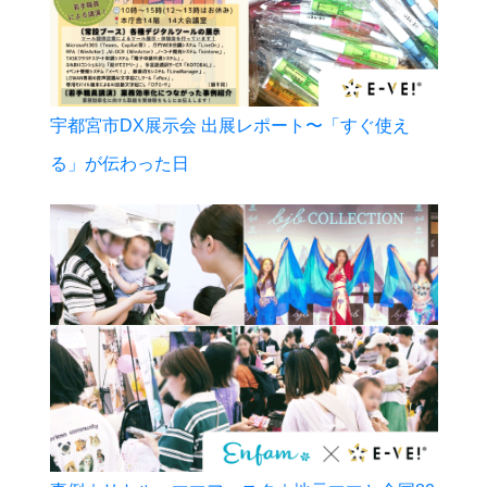
宇都宮市DX展示会 出展レポート〜「すぐ使え
る」が伝わった日