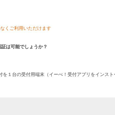
題なくご利用いただけます
認証は可能でしょうか？
受付を１台の受付用端末（イーべ！受付アプリをインスト
〉