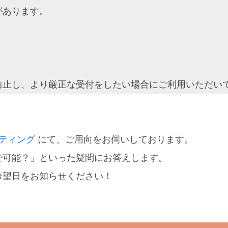
があります。
防止し、より厳正な受付をしたい場合にご利用いただい
ーティング
にて、ご用向をお伺いしております。
で可能？」といった疑問にお答えします。
希望日をお知らせください！