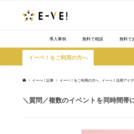
導入事例
無料で相談
無料で
イーベ！をご利用の方へ
イーべ！記事
イーベ！をご利用の方へ
,
イーべ！活用アイデ
＼質問／複数のイベントを同時間帯