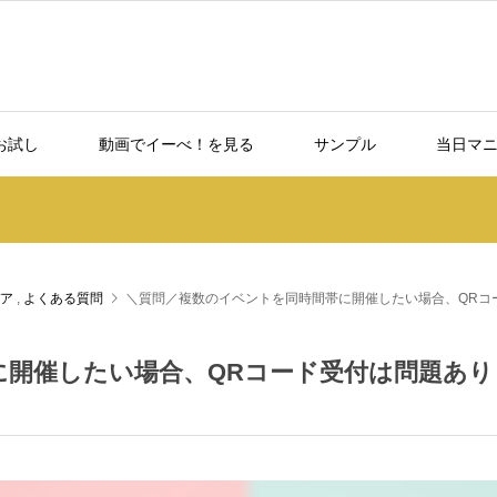
お試し
動画でイーべ！を見る
サンプル
当日マ
ア
,
よくある質問
＼質問／複数のイベントを同時間帯に開催したい場合、QRコ
に開催したい場合、QRコード受付は問題あり