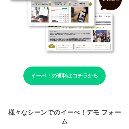
イーべ！の資料はコチラから
様々なシーンでのイーべ！デモ フォー
ム