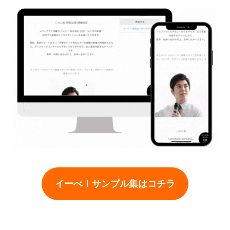
イーべ！サンプル集はコチラ