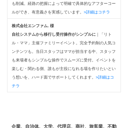
も削減。経路の把握によって明確で具体的なアフターコー
ルができ、有意義さを実感しています。
>詳細はコチラ
株式会社エンファム. 様
自社システムから移行し受付操作がシンプルに
｜「リト
ル・ママ」主催ファミリーイベント。完全予約制の人気コ
ンテンツも。当日スタッフはママが担当する中、スタッフ
も来場者もシンプルな操作でスムーズに受付。イベントを
楽しむ・関わる側、誰もが主役になれる場を作りたいとい
う想いを、ハード面でサポートしてくれます。
>詳細はコ
チラ
企業、自治体、大学、代理店、商社、旅客業、不動