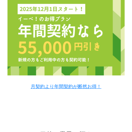
月契約より年間契約が断然お得！