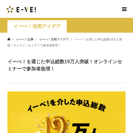
イーべ！活用アイデア
イーべ！記事
イーべ！活用アイデア
イーべ！を通じた申込総数19万人突
破！オンラインセミナーで参加者急増！
イーべ！を通じた申込総数19万人突破！オンラインセ
ミナーで参加者急増！