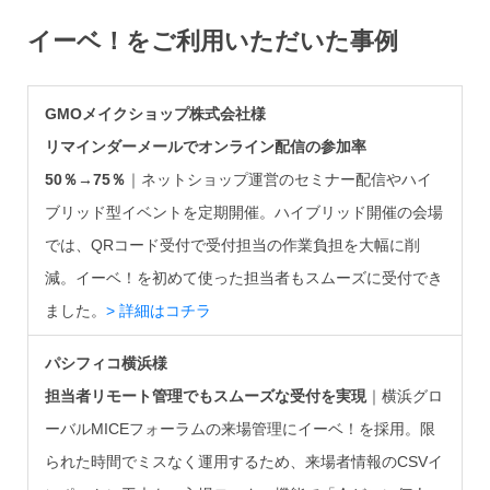
イーベ！をご利用いただいた事例
GMOメイクショップ株式会社様
リマインダーメールでオンライン配信の参加率
50％→75％
｜ネットショップ運営のセミナー配信やハイ
ブリッド型イベントを定期開催。ハイブリッド開催の会場
では、QRコード受付で受付担当の作業負担を大幅に削
減。イーベ！を初めて使った担当者もスムーズに受付でき
ました。
> 詳細はコチラ
パシフィコ横浜様
担当者リモート管理でもスムーズな受付を実現
｜横浜グロ
ーバルMICEフォーラムの来場管理にイーベ！を採用。限
られた時間でミスなく運用するため、来場者情報のCSVイ