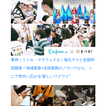
事例｜リトル・ママフェスタ｜地元ママと全国80
回開催！地域密着×全国展開のノウハウから、シ
ニア世代へ広がる“新しいワクワク”