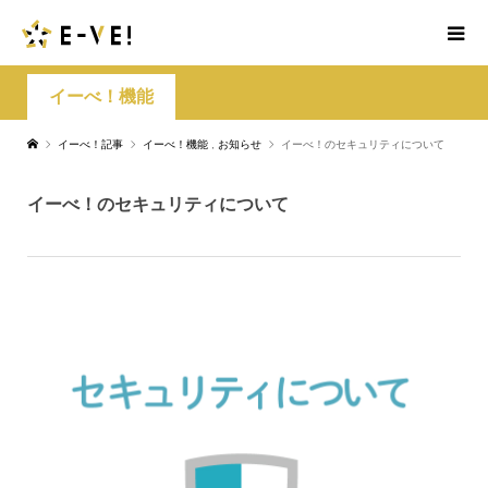
イーべ！機能
イーべ！記事
イーべ！機能
,
お知らせ
イーべ！のセキュリティについて
イーべ！のセキュリティについて