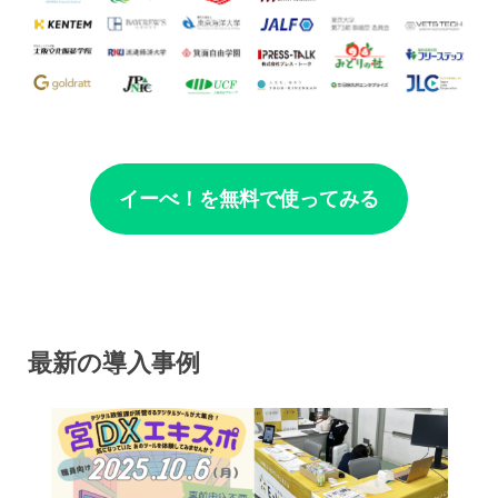
イーべ！を無料で使ってみる
最新の導入事例