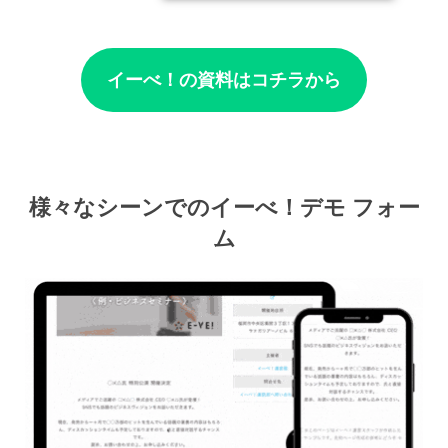
イーべ！の資料はコチラから
様々なシーンでのイーべ！デモ フォー
ム