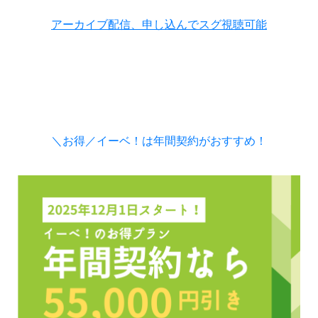
アーカイブ配信、申し込んでスグ視聴可能
＼お得／イーベ！は年間契約がおすすめ！