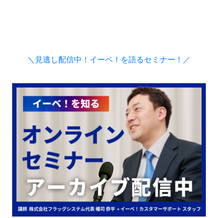
＼見逃し配信中！イーベ！を語るセミナー！／