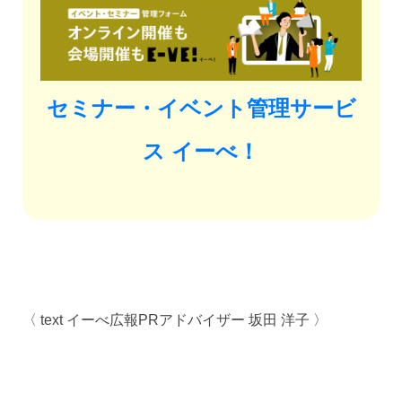
セミナー・イベント管理サービ
ス イーべ！
〈 text イーべ広報PRアドバイザー 坂田 洋子 〉