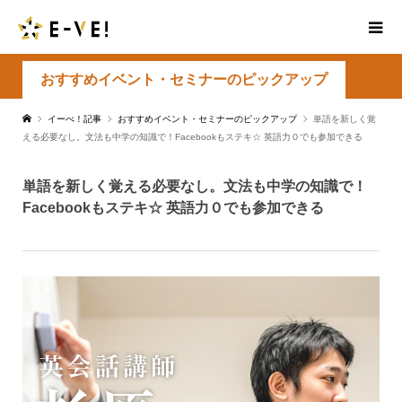
おすすめイベント・セミナーのピックアップ
イーべ！記事
おすすめイベント・セミナーのピックアップ
単語を新しく覚
える必要なし。文法も中学の知識で！Facebookもステキ☆ 英語力０でも参加できる
単語を新しく覚える必要なし。文法も中学の知識で！
Facebookもステキ☆ 英語力０でも参加できる