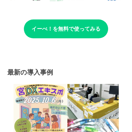
イーべ！を無料で使ってみる
最新の導入事例