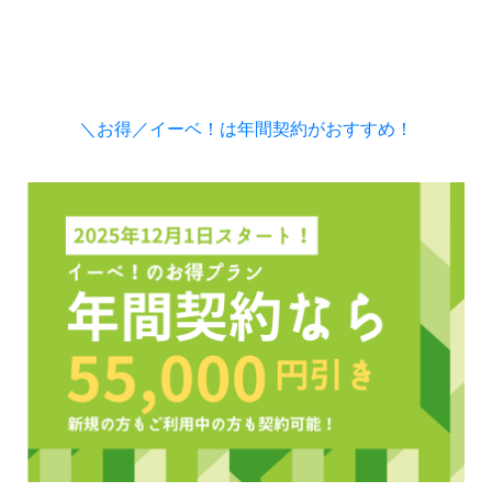
＼お得／イーベ！は年間契約がおすすめ！