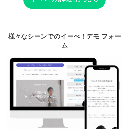
様々なシーンでのイーべ！デモ フォー
ム