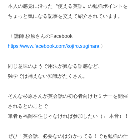
本人の感覚に沿った〝使える英語〟の勉強ポイントを
ちょっと気になる記事を交えて紹介されています。
〈 講師 杉原さんのFacebook
https://www.facebook.com/kojiro.sugihara
〉
同じ意味のようで用法が異なる語感など、
独学では補えない知識がたくさん。
そんな杉原さんが英会話の初心者向けセミナーを開催
されるとのことで
筆者も福岡在住じゃなければ参加したい（← 本音）！
ぜひ「英会話、必要なのは分かってる！でも勉強の仕