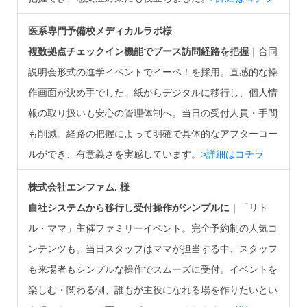
医系専門予備校メディカルラボ様
複数拠点チェックイン機能でブース訪問経路を把握
｜合同
説明会形式の進学イベントでイーベ！を採用。直感的な操
作画面が決め手でした。紙からデジタルに移行し、個人情
報の取り扱いも安心の管理体制へ。当日の受付人員・手間
も削減。経路の把握によって明確で具体的なアフターコー
ルができ、有意義さを実感しています。
>詳細はコチラ
株式会社エンファム. 様
自社システムから移行し受付操作がシンプルに
｜「リト
ル・ママ」主催ファミリーイベント。完全予約制の人気コ
ンテンツも。当日スタッフはママが担当する中、スタッフ
も来場者もシンプルな操作でスムーズに受付。イベントを
楽しむ・関わる側、誰もが主役になれる場を作りたいとい