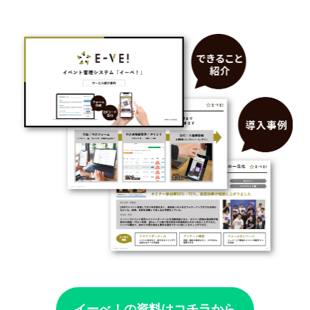
イーべ！の資料はコチラから