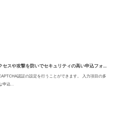
アクセスや攻撃を防いでセキュリティの高い申込フォ...
CAPTCHA認証の設定を行うことができます。 入力項目の多
込...