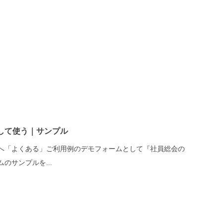
して使う｜サンプル
へ「よくある」ご利用例のデモフォームとして『社員総会の
のサンプルを...