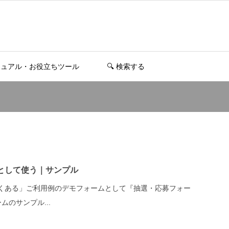
ニュアル・お役立ちツール
🔍️ 検索する
として使う｜サンプル
くある」ご利用例のデモフォームとして『抽選・応募フォー
のサンプル...