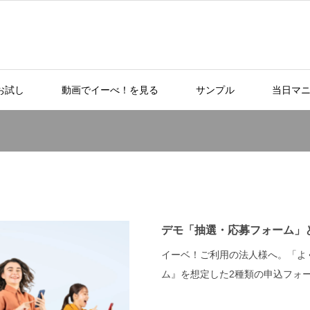
お試し
動画でイーべ！を見る
サンプル
当日マ
デモ「抽選・応募フォーム」
イーベ！ご利用の法人様へ。「よ
ム』を想定した2種類の申込フォーム