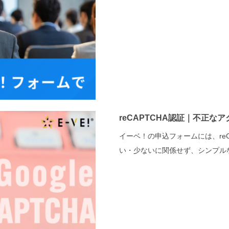
reCAPTCHA認証｜不正な
イーベ！の申込フォームには、re
い・少ないに関係せず、シンプルな申