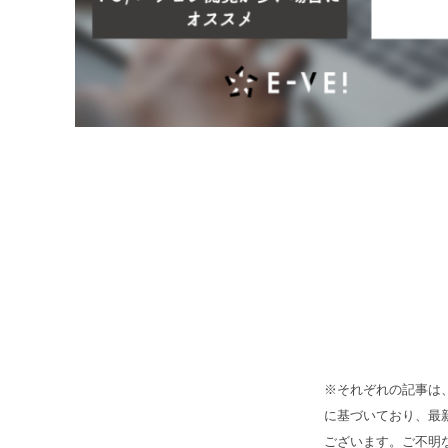
※それぞれの記事は
に基づいており、最
ございます。ご不明