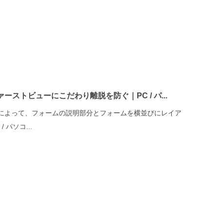
ストビューにこだわり離脱を防ぐ｜PC / パ...
によって、フォームの説明部分とフォームを横並びにレイア
パソコ...