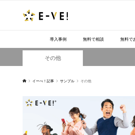
導入事例
無料で相談
無料で
その他
イーべ！記事
サンプル
その他