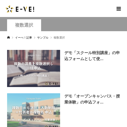
複数選択
イーべ！記事
サンプル
複数選択
デモ「スクール特別講座」の申
込フォームとして使...
デモ「オープンキャンパス・授
業体験」の申込フォ...