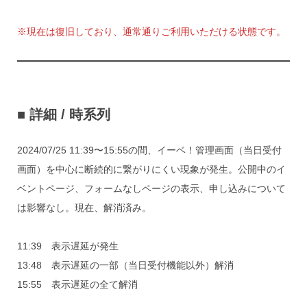
※現在は復旧しており、通常通りご利用いただける状態です。
■ 詳細 / 時系列
2024/07/25 11:39〜15:55の間、イーベ！管理画面（当日受付
画面）を中心に断続的に繋がりにくい現象が発生。公開中のイ
ベントページ、フォームなしページの表示、申し込みについて
は影響なし。現在、解消済み。
11:39 表示遅延が発生
13:48 表示遅延の一部（当日受付機能以外）解消
15:55 表示遅延の全て解消