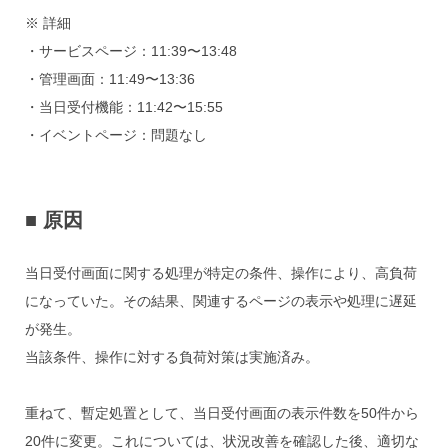
※ 詳細
・サービスページ：11:39〜13:48
・管理画面：11:49〜13:36
・当日受付機能：11:42〜15:55
・イベントページ：問題なし
■ 原因
当日受付画面に関する処理が特定の条件、操作により、高負荷
になっていた。その結果、関連するページの表示や処理に遅延
が発生。
当該条件、操作に対する負荷対策は実施済み。
重ねて、暫定処置として、当日受付画面の表示件数を50件から
20件に変更。これについては、状況改善を確認した後、適切な