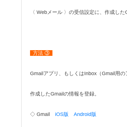
〈
Webメール 〉の受信設定に、作成したG
方法 ③
Gmailアプリ、もしくはInbox（Gmai
作成したGmailの情報を登録。
◇ Gmail
iOS版
Android版