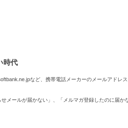
い時代
.jp、@softbank.ne.jpなど、携帯電話メーカーのメー
らせメールが届かない」、「メルマガ登録したのに届か