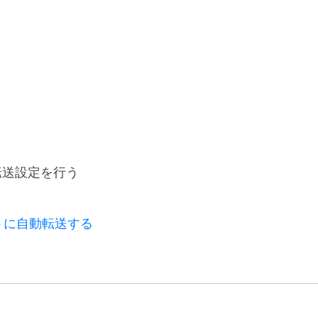
へ転送設定を行う
ントに自動転送する