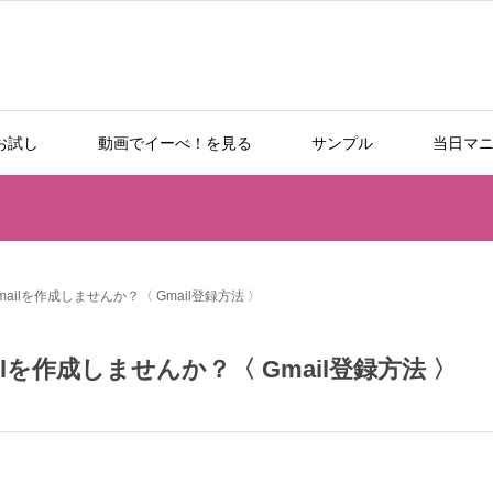
お試し
動画でイーべ！を見る
サンプル
当日マ
ilを作成しませんか？〈 Gmail登録方法 〉
を作成しませんか？〈 Gmail登録方法 〉