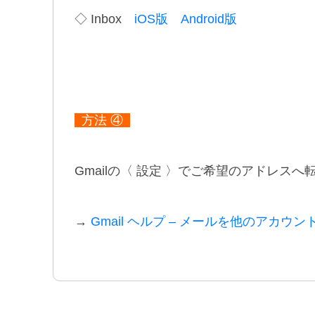
◇ Inbox
iOS版
Android版
方法 ④
Gmailの〈 設定 〉でご希望のアドレス
→
Gmail ヘルプ – メールを他のアカウ