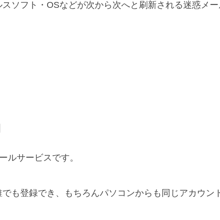
ルスソフト・OSなどが次から次へと刷新される迷惑メー
l
メールサービスです。
誰でも登録でき、もちろんパソコンからも同じアカウン