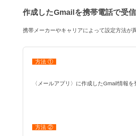
作成したGmailを携帯電話で受
携帯メーカーやキャリアによって設定方法が
方法 ①
〈メールアプリ〉に作成したGmail情報
方法 ②