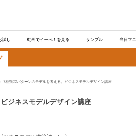
お試し
動画でイーべ！を見る
サンプル
当日マ
プ
7種類22パターンのモデルを考える。ビジネスモデルデザイン講座
。ビジネスモデルデザイン講座