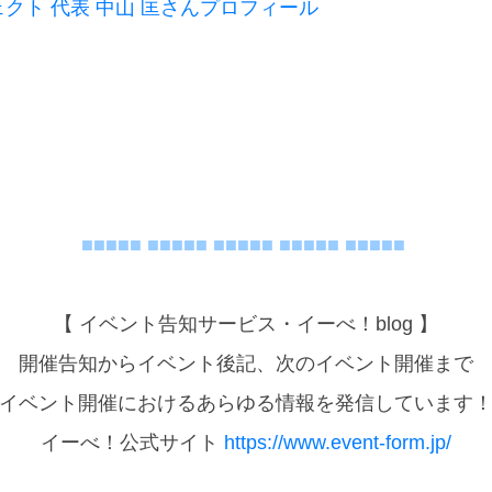
クト 代表 中山 匡さんプロフィール
■■■■■ ■■■■■ ■■■■■ ■■■■■ ■■■■■
【 イベント告知サービス・イーべ！blog 】
開催告知からイベント後記、次のイベント開催まで
イベント開催におけるあらゆる情報を発信しています
イーべ！公式サイト
https://www.event-form.jp/