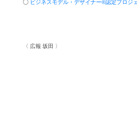
◯
ビジネスモデル・デザイナー®認定プロジェ
〈 広報 坂田 〉