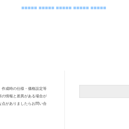
■■■■■ ■■■■■ ■■■■■ ■■■■■ ■■■■■
、作成時の仕様・価格設定等
新の情報と差異がある場合が
な点がありましたらお問い合