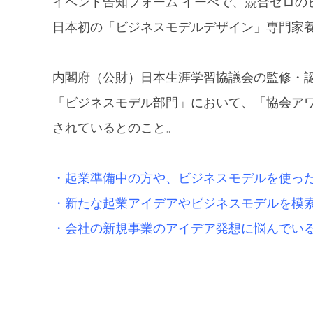
イベント告知フォーム イーべで、競合ゼロの
日本初の「ビジネスモデルデザイン」専門家
内閣府（公財）日本生涯学習協議会の監修・
「ビジネスモデル部門」において、「協会アワ
されているとのこと。
・起業準備中の方や、ビジネスモデルを使っ
・新たな起業アイデアやビジネスモデルを模
・会社の新規事業のアイデア発想に悩んでい