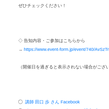
ぜひチェックください！
◇ 告知内容・ご参加はこちらから
→
https://www.event-form.jp/
event/740/AvSzTr
（開催日を過ぎると表示されない場合がござ
◯
講師 田口 歩 さん Facebook