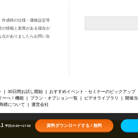
、作成時の仕様・価格設定等
新の情報と差異がある場合が
な点がありましたらお問い合
ン
30日間お試し開始
おすすめイベント・セミナーのピックアップ
イーべ！機能
プラン・オプション一覧
ビデオライブラリ
開催当
商標について
運営会社
11
資料ダウンロードする / 無料
平日10:00〜17:00
Copyright ©
2026
. All Rights Reserved.