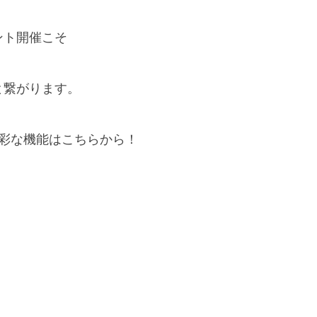
ント開催こそ
と繋がります。
多彩な機能はこちらから！