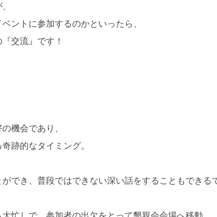
が、
イベントに参加するのかといったら、
の『交流』です！
好の機会であり、
る奇跡的なタイミング。
とができ、普段ではできない深い話をすることもできる
も大忙しで、参加者の出欠をとって懇親会会場へ移動…