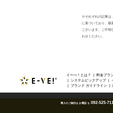
※それぞれの記事は
に基づいており、最
ございます。ご不明
わせください。
イーべ！とは？
料金プラ
システムピックアップ
ブランド ガイドライン
092-525-71
導入のご検討は お電話 も