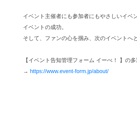
イベント主催者にも参加者にもやさしいイベ
イベントの成功。
そして、ファンの心を掴み、次のイベントへ
【イベント告知管理フォーム イーべ！ 】の
→
https://www.event-form.jp/about/