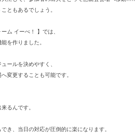
うこともあるでしょう。
ーム イーべ！ 】では、
機能を作りました。
ジュールを決めやすく、
場へ変更することも可能です。
出来るんです。
もでき、当日の対応が圧倒的に楽になります。