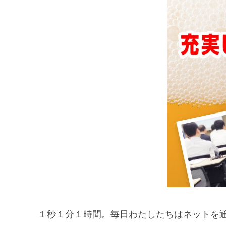
１秒１分１時間。毎日わたしたちはネットを